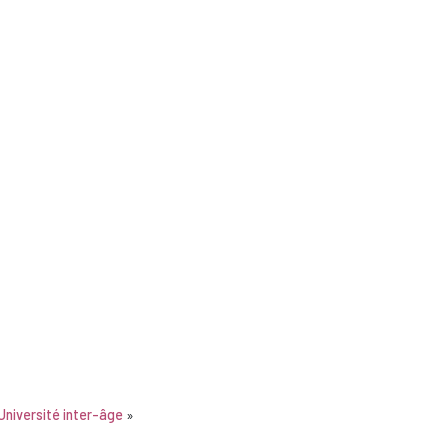
Université inter-âge
»