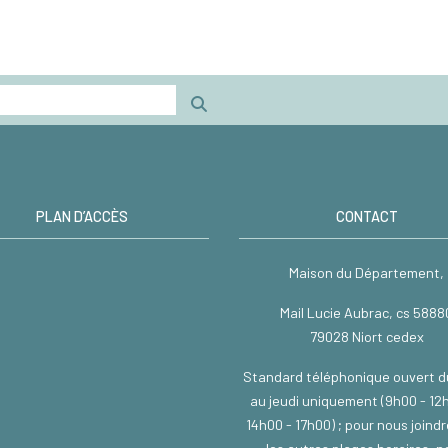
PLAN D’ACCÈS
CONTACT
Maison du Département,
Mail Lucie Aubrac, cs 5888
79028 Niort cedex
Standard téléphonique ouvert d
au jeudi uniquement (9h00 - 12
14h00 - 17h00) ; pour nous joind