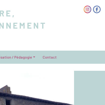
RE,
ONNEMENT
isation / Pédagogie
Contact