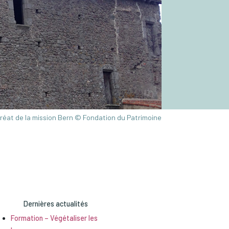
éat de la mission Bern © Fondation du Patrimoine
Dernières actualités
Formation – Végétaliser les