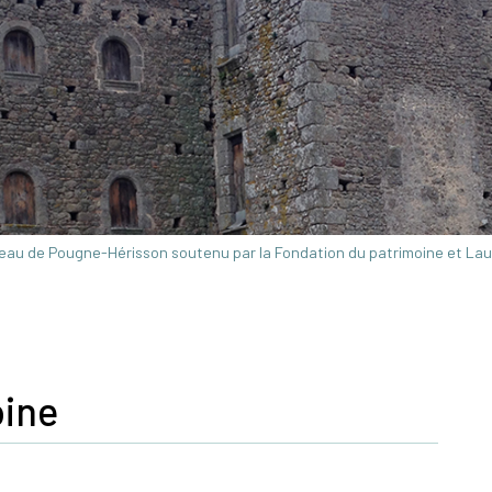
au de Pougne-Hérisson soutenu par la Fondation du patrimoine et Laur
oine