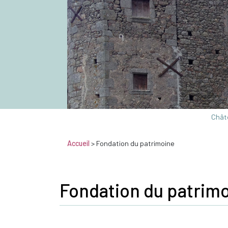
Châte
Accueil
>
Fondation du patrimoine
Fondation du patrim