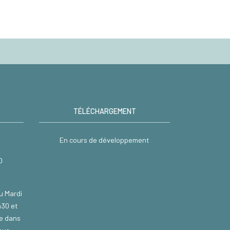
TÉLÉCHARGEMENT
En cours de développement
0
u Mardi
h30 et
re dans