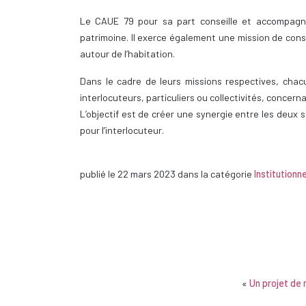
Le CAUE 79 pour sa part conseille et accompagne 
patrimoine. Il exerce également une mission de cons
autour de l’habitation.
Dans le cadre de leurs missions respectives, ch
interlocuteurs, particuliers ou collectivités, concer
L’objectif est de créer une synergie entre les deux s
pour l’interlocuteur.
publié le
22 mars 2023
dans la catégorie
Institutionne
«
Un projet de 