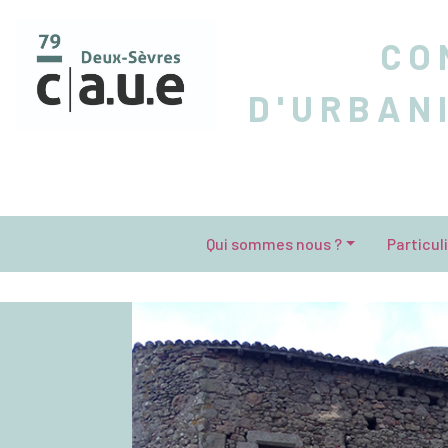
CO
D'URBAN
Qui sommes nous ?
Particul