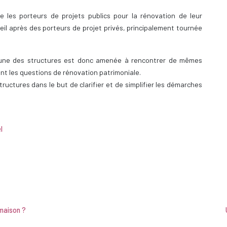
les porteurs de projets publics pour la rénovation de leur
eil après des porteurs de projet privés, principalement tournée
acune des structures est donc amenée à rencontrer de mêmes
nant les questions de rénovation patrimoniale.
tructures dans le but de clarifier et de simplifier les démarches
l
maison ?