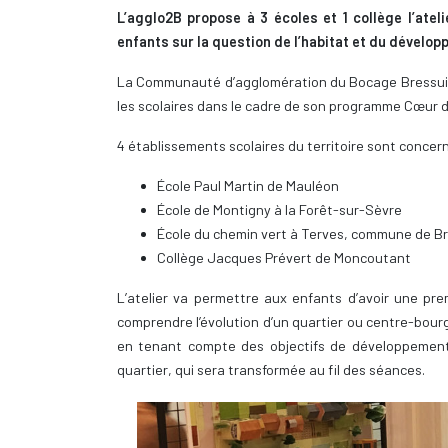
L’agglo2B propose à 3 écoles et 1 collège l’atel
enfants sur la question de l’habitat et du dévelo
La Communauté d’agglomération du Bocage Bressuir
les scolaires dans le cadre de son programme Cœur d
4 établissements scolaires du territoire sont concer
École Paul Martin de Mauléon
École de Montigny à la Forêt-sur-Sèvre
École du chemin vert à Terves, commune de Br
Collège Jacques Prévert de Moncoutant
L’atelier va permettre aux enfants d’avoir une prem
comprendre l’évolution d’un quartier ou centre-bour
en tenant compte des objectifs de développement 
quartier, qui sera transformée au fil des séances.