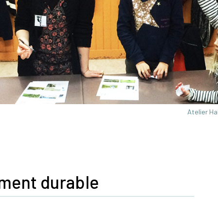
Atelier H
ement durable