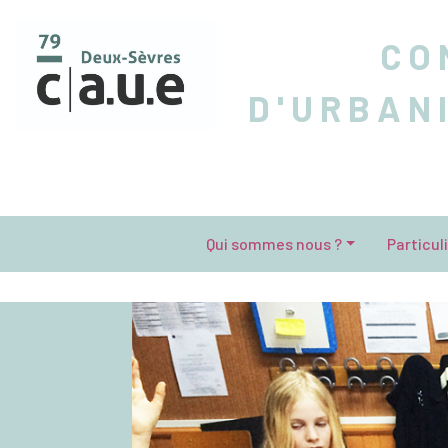
CO
D'URBAN
Qui sommes nous ?
Particul