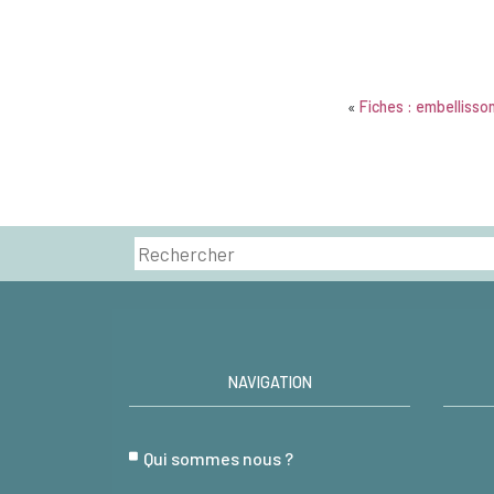
«
Fiches : embellisso
NAVIGATION
Qui sommes nous ?