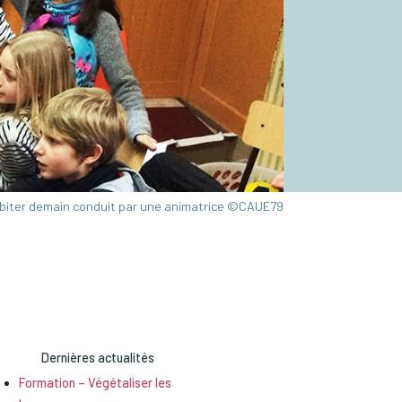
abiter demain conduit par une animatrice ©CAUE79
Dernières actualités
Formation – Végétaliser les