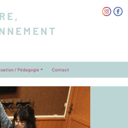
RE,
ONNEMENT
isation / Pédagogie
Contact