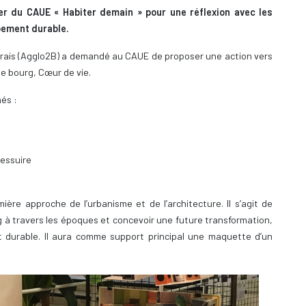
ier du CAUE « Habiter demain » pour une réflexion avec les
ppement durable.
ais (Agglo2B) a demandé au CAUE de proposer une action vers
e bourg, Cœur de vie.
nés :
essuire
ière approche de l’urbanisme et de l’architecture. Il s’agit de
g à travers les époques et concevoir une future transformation,
durable. Il aura comme support principal une maquette d’un