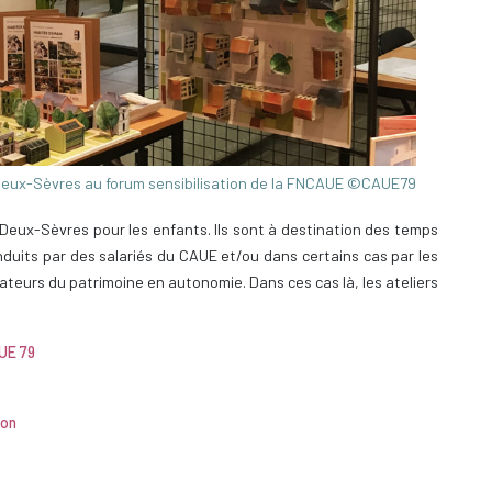
eux-Sèvres au forum sensibilisation de la FNCAUE ©CAUE79
 Deux-Sèvres pour les enfants. Ils sont à destination des temps
conduits par des salariés du CAUE et/ou dans certains cas par les
teurs du patrimoine en autonomie. Dans ces cas là, les ateliers
UE 79
ion