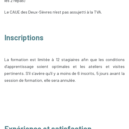
les 2 repas)
Le CAUE des Deux-Sèvres n’est pas assujetti à la TVA.
Inscriptions
La formation est limitée à 12 stagiaires afin que les conditions
d’apprentissage soient optimales et les ateliers et visites
pertinents. S’il s’avère qu’il y a moins de 6 inscrits, 5 jours avant la
session de formation, elle sera annulée.
Expérience et satisfaction