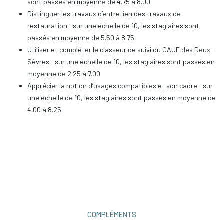
sont passés en moyenne de 4.75 à 8.00
Distinguer les travaux d’entretien des travaux de
restauration : sur une échelle de 10, les stagiaires sont
passés en moyenne de 5.50 à 8.75
Utiliser et compléter le classeur de suivi du CAUE des Deux-
Sèvres : sur une échelle de 10, les stagiaires sont passés en
moyenne de 2.25 à 7.00
Apprécier la notion d’usages compatibles et son cadre : sur
une échelle de 10, les stagiaires sont passés en moyenne de
4.00 à 8.25
COMPLÉMENTS