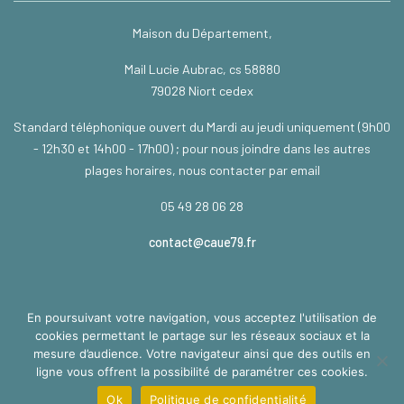
Maison du Département,
Mail Lucie Aubrac, cs 58880
79028 Niort cedex
Standard téléphonique ouvert du Mardi au jeudi uniquement (9h00
- 12h30 et 14h00 - 17h00) ; pour nous joindre dans les autres
plages horaires, nous contacter par email
05 49 28 06 28
contact@caue79.fr
En poursuivant votre navigation, vous acceptez l'utilisation de
TÉLÉCHARGEMENT
cookies permettant le partage sur les réseaux sociaux et la
mesure d’audience. Votre navigateur ainsi que des outils en
ligne vous offrent la possibilité de paramétrer ces cookies.
En cours de développement
Ok
Politique de confidentialité