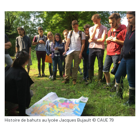
Histoire de bahuts au lycée Jacques Bujault © CAUE 79