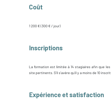
Coût
1 200 € (300 € / jour)
Inscriptions
La formation est limitée à 14 stagiaires afin que les
site pertinents. S’il s’avère qu’il y a moins de 10 insc
Expérience et satisfaction