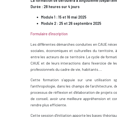
La formation se déroulera à Angoulême (départem
Durée : 28 heures sur 4 jours
Module 1 : 15 et 16 mai 2025
Module 2 : 25 et 26 septembre 2025
Formulaire d’inscription
Les différentes démarches conduites en CAUE nécess
sociales, économiques et culturelles du territoire, 
entre les acteurs de ce territoire. Le cycle de forma
CAUE et de leurs interactions dans l’exercice de l
professionnels du cadre de vie, habitants….
Cette formation s’appuie sur une utilisation s
l’anthropologie, dans les champs de l’architecture, d
processus de réflexion et d’élaboration de projets c
de conseil, avoir une meilleure appréhension et c
rendre plus efficiente.
Cette session d’initiation apporte les bases théoriq