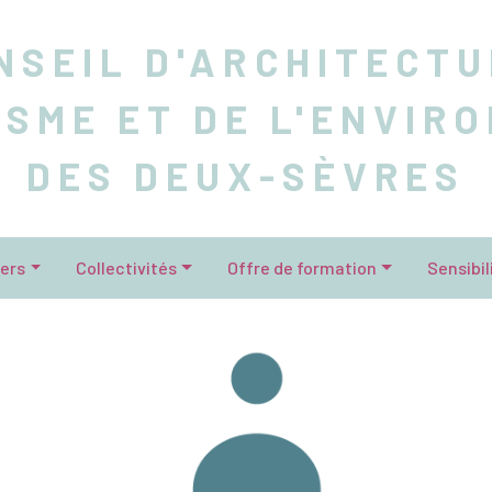
NSEIL D'ARCHITECTU
ISME ET DE L'ENVIR
DES DEUX-SÈVRES
iers
Collectivités
Offre de formation
Sensibil