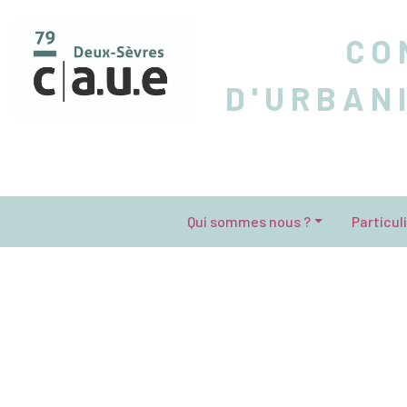
CO
D'URBAN
Qui sommes nous ?
Particul