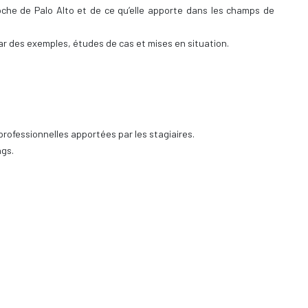
che de Palo Alto et de ce qu’elle apporte dans les champs de
ar des exemples, études de cas et mises en situation.
professionnelles apportées par les stagiaires.
ngs.