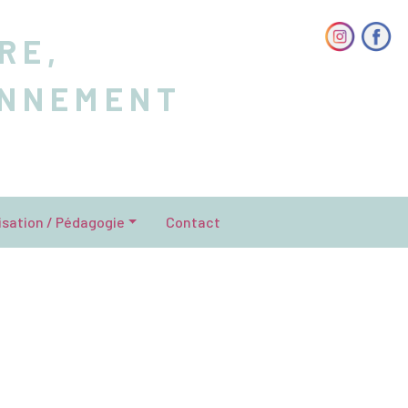
RE,
ONNEMENT
isation / Pédagogie
Contact