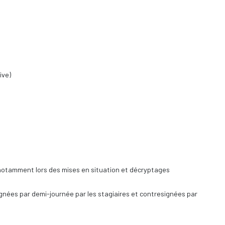
ive)
 notamment lors des mises en situation et décryptages
signées par demi-journée par les stagiaires et contresignées par