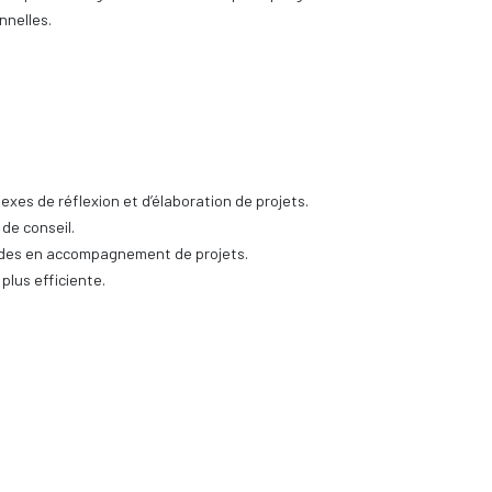
nnelles.
exes de réflexion et d’élaboration de projets.
de conseil.
des en accompagnement de projets.
 plus efficiente.