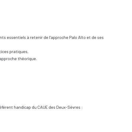
s essentiels à retenir de l’approche Palo Alto et de ses
ices pratiques,
l’approche théorique.
 référent handicap du CAUE des Deux-Sèvres :