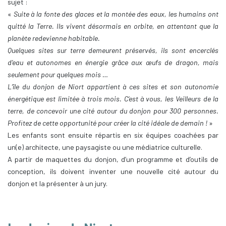
sujet :
«
Suite à la fonte des glaces et la montée des eaux, les humains ont
quitté la Terre. Ils vivent désormais en orbite, en attentant que la
planète redevienne habitable.
Quelques sites sur terre demeurent préservés, ils sont encerclés
d’eau et autonomes en énergie grâce aux œufs de dragon, mais
seulement pour quelques mois …
L’île du donjon de Niort appartient à ces sites et son autonomie
énergétique est limitée à trois mois. C’est à vous, les Veilleurs de la
terre, de concevoir une cité autour du donjon pour 300 personnes.
Profitez de cette opportunité pour créer la cité idéale de demain !
»
Les enfants sont ensuite répartis en six équipes coachées par
un(e) architecte, une paysagiste ou une médiatrice culturelle.
A partir de maquettes du donjon, d’un programme et d’outils de
conception, ils doivent inventer une nouvelle cité autour du
donjon et la présenter à un jury.