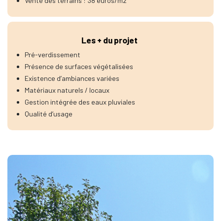
Vente des terrains : 38 euros/m2
Les + du projet
Pré-verdissement
Présence de surfaces végétalisées
Existence d’ambiances variées
Matériaux naturels / locaux
Gestion intégrée des eaux pluviales
Qualité d’usage