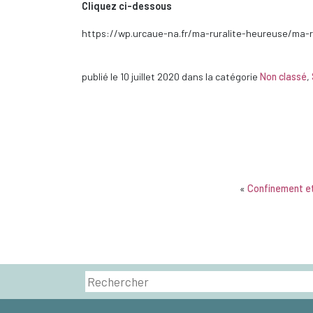
Cliquez ci-dessous
https://wp.urcaue-na.fr/ma-ruralite-heureuse/ma-
publié le
10 juillet 2020
dans la catégorie
Non classé
,
«
Confinement e