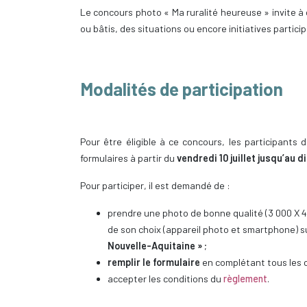
Le concours photo « Ma ruralité heureuse » invite à
ou bâtis, des situations ou encore initiatives partici
Modalités de participation
Pour être éligible à ce concours, les participants
formulaires à partir du
vendredi 10 juillet jusqu’au
Pour participer, il est demandé de :
prendre une photo de bonne qualité (3 000 X 
de son choix (appareil photo et smartphone) s
Nouvelle-Aquitaine »
;
remplir le formulaire
en complétant tous les c
accepter les conditions du
règlement
.