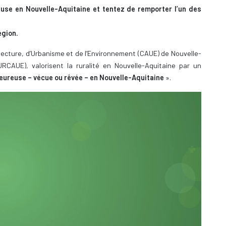
euse en Nouvelle-Aquitaine et tentez de remporter l’un des
égion.
hitecture, d’Urbanisme et de l’Environnement (CAUE) de Nouvelle-
URCAUE), valorisent la ruralité en Nouvelle-Aquitaine par un
heureuse – vécue ou rêvée – en Nouvelle-Aquitaine
».