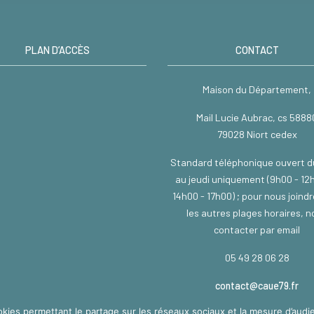
PLAN D’ACCÈS
CONTACT
Maison du Département,
Mail Lucie Aubrac, cs 5888
79028 Niort cedex
Standard téléphonique ouvert d
au jeudi uniquement (9h00 - 12
14h00 - 17h00) ; pour nous joind
les autres plages horaires, 
contacter par email
05 49 28 06 28
contact@caue79.fr
okies permettant le partage sur les réseaux sociaux et la mesure d’audie