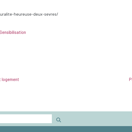
ruralite-heureuse-deux-sevres/
Sensibilisation
t logement
P