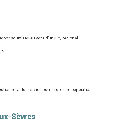
ont soumises au vote d’un jury régional.
ix.
tionnera des clichés pour créer une exposition.
eux-Sèvres