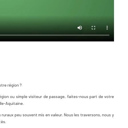
otre région ?
gion ou simple visiteur de passage, faites-nous part de votre
lle-Aquitaine.
s ruraux peu souvent mis en valeur. Nous les traversons, nous y
tés.