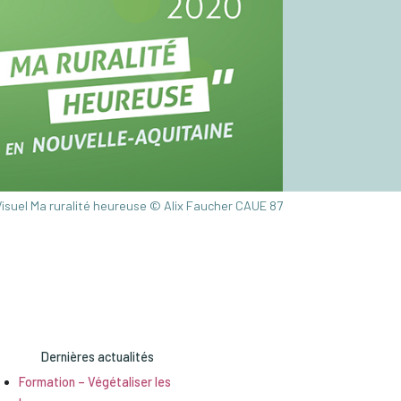
Visuel Ma ruralité heureuse © Alix Faucher CAUE 87
Dernières actualités
Formation – Végétaliser les