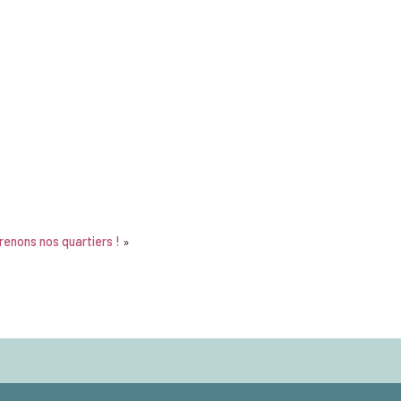
renons nos quartiers !
»