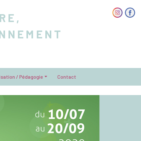
RE,
ONNEMENT
isation / Pédagogie
Contact