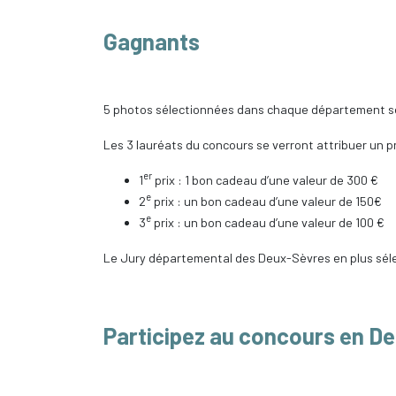
Gagnants
5 photos sélectionnées dans chaque département ser
Les 3 lauréats du concours se verront attribuer un pr
er
1
prix : 1 bon cadeau d’une valeur de 300 €
e
2
prix : un bon cadeau d’une valeur de 150€
e
3
prix : un bon cadeau d’une valeur de 100 €
Le Jury départemental des Deux-Sèvres en plus sélec
Participez au concours en D