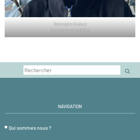
Bérangère Godard
Architecte conseillère
NAVIGATION
Qui sommes nous ?