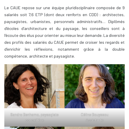
Le CAUE repose sur une équipe pluridisciplinaire composée de 9
salariés soit 7,6 ETP (dont deux renforts en CDD) : architectes,
paysagistes, urbanistes, personnels administratifs… Diplômés
d’écoles d’architecture et du paysage, les conseillers sont à
l’écoute des élus pour orienter au mieux leur demande. La diversité
des profils des salariés du CAUE permet de croiser les regards et
d’enrichir les réflexions, notamment grâce à la double
compétence, architecte et paysagiste.
Sandra Benhamo, paysagiste
Céline Bouyssou
conseillère
Assistante