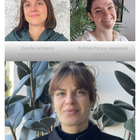
Camille Lemaistre
Mathilde Menguy, paysagiste
Architecte conseillère
conseillère