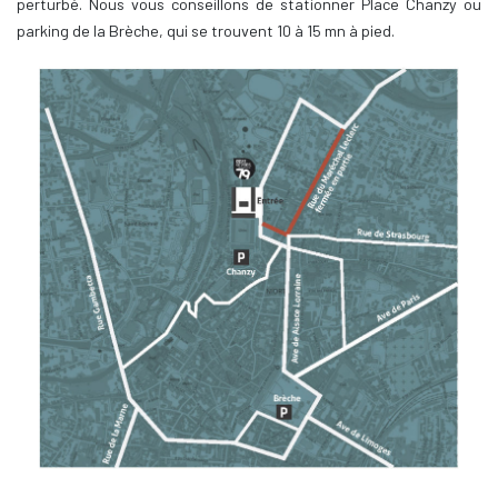
perturbé. Nous vous conseillons de stationner Place Chanzy ou
parking de la Brèche, qui se trouvent 10 à 15 mn à pied.