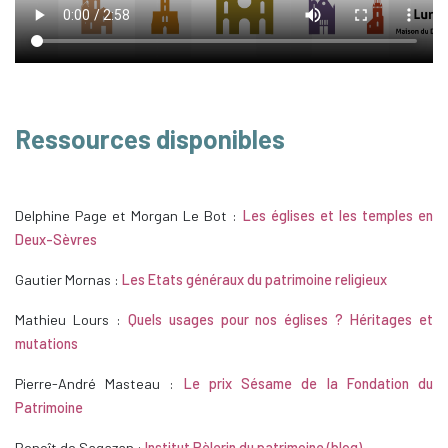
Ressources disponibles
Delphine Page et Morgan Le Bot :
Les églises et les temples en
Deux-Sèvres
Gautier Mornas :
Les Etats généraux du patrimoine religieux
Mathieu Lours :
Quels usages pour nos églises ? Héritages et
mutations
Pierre-André Masteau :
Le prix Sésame de la Fondation du
Patrimoine
Benoît de Sagazan :
Institut Pèlerin du patrimoine (blog)