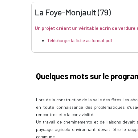
La Foye-Monjault (79)
Un projet créant un véritable écrin de verdure 
Télécharger la fiche au format pdf
Quelques mots sur le progr
Lors de la construction de la salle des fêtes, les ab
en toute connaissance des problématiques d’usa
rencontres et à la convivialité.
Un travail de cheminements et de liaisons devait s’
paysage agricole environnant devait être le supp
commune.