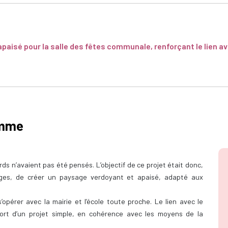
apaisé pour la salle des fêtes communale, renforçant le lien av
amme
ords n’avaient pas été pensés. L’objectif de ce projet était donc,
ges, de créer un paysage verdoyant et apaisé, adapté aux
opérer avec la mairie et l’école toute proche. Le lien avec le
ort d’un projet simple, en cohérence avec les moyens de la