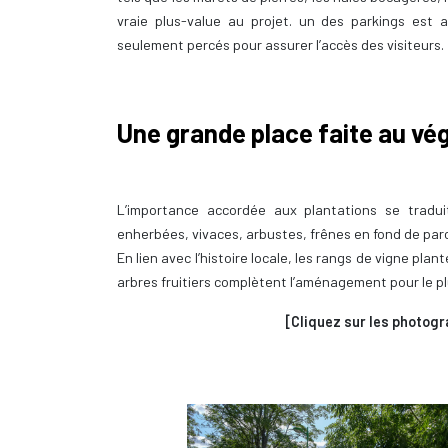
vraie plus-value au projet. un des parkings est 
seulement percés pour assurer l’accès des visiteurs.
Une grande place faite au vé
L’importance accordée aux plantations se traduit
enherbées, vivaces, arbustes, frênes en fond de par
En lien avec l’histoire locale, les rangs de vigne plan
arbres fruitiers complètent l’aménagement pour le pl
[Cliquez sur les photogr