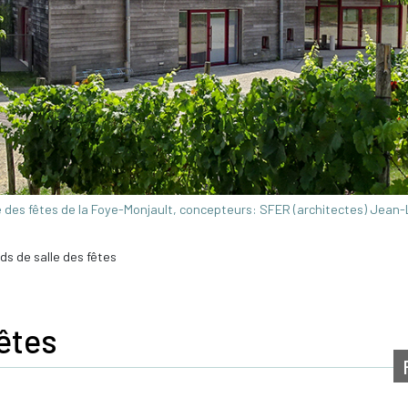
e des fêtes de la Foye-Monjault, concepteurs: SFER (architectes) Jean
ds de salle des fêtes
êtes