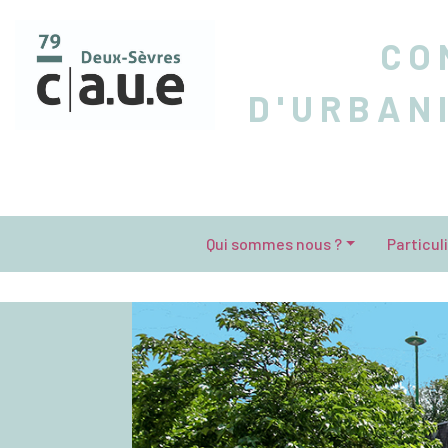
CO
D'URBAN
Qui sommes nous ?
Particul