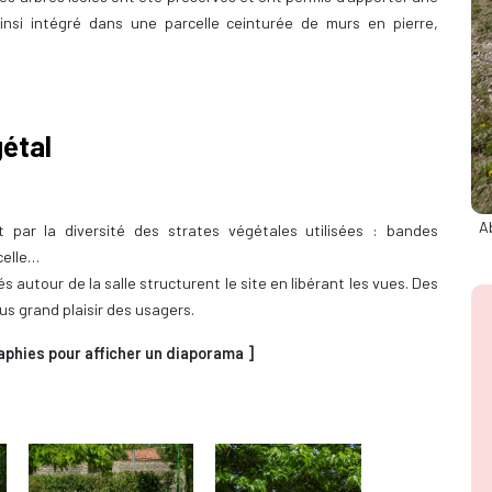
ainsi intégré dans une parcelle ceinturée de murs en pierre,
gétal
A
 par la diversité des strates végétales utilisées : bandes
celle…
tés autour de la salle structurent le site en libérant les vues. Des
us grand plaisir des usagers.
aphies pour afficher un diaporama ]