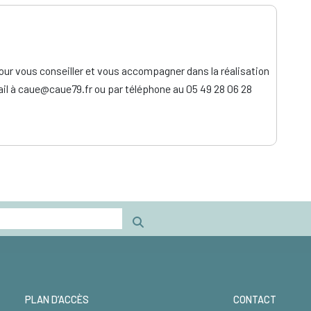
our vous conseiller et vous accompagner dans la réalisation
ail à caue@caue79.fr ou par téléphone au 05 49 28 06 28
PLAN D’ACCÈS
CONTACT