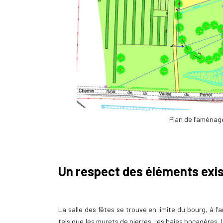
Plan de l’aména
Un respect des éléments exi
La salle des fêtes se trouve en limite du bourg, à l’
tels que les murets de pierres, les haies bocagères, 