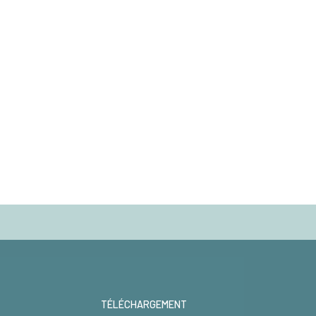
TÉLÉCHARGEMENT