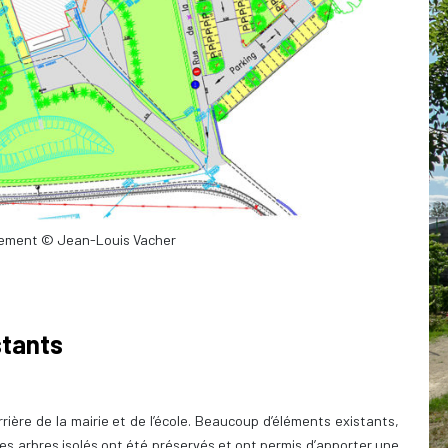
gement © Jean-Louis Vacher
stants
arrière de la mairie et de l’école. Beaucoup d’éléments existants,
les arbres isolés ont été préservés et ont permis d’apporter une