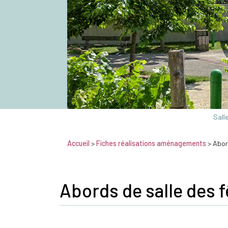
Sall
Accueil
>
Fiches réalisations aménagements
> Abor
Abords de salle des f