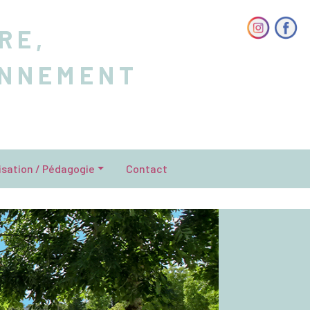
RE,
ONNEMENT
isation / Pédagogie
Contact