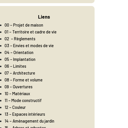
Liens
00 – Projet de maison
01 – Territoire et cadre de vie
02 – Règlements
03 – Envies et modes de vie
04 – Orientation
05 – Implantation
06 – Limites
07 – Architecture
08 – Forme et volume
09 – Ouvertures
10 – Matériaux
11 – Mode constructif
12 – Couleur
13 – Espaces intérieurs
14 – Aménagement du jardin
15 – Arbres et arbustes