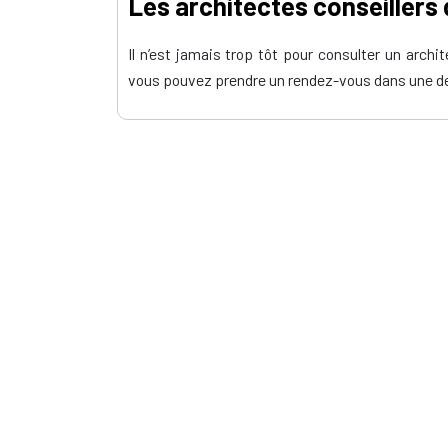
Les architectes conseillers
Il n’est jamais trop tôt pour consulter un arch
vous pouvez prendre un rendez-vous dans une 