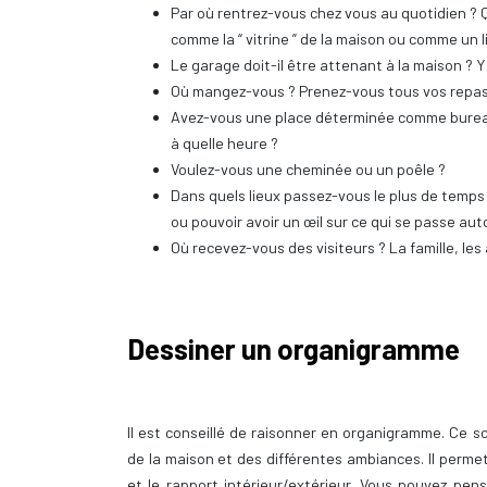
Par où rentrez-vous chez vous au quotidien ? 
comme la “ vitrine ” de la maison ou comme un 
Le garage doit-il être attenant à la maison ? Y
Où mangez-vous ? Prenez-vous tous vos repas 
Avez-vous une place déterminée comme bureau ?
à quelle heure ?
Voulez-vous une cheminée ou un poêle ?
Dans quels lieux passez-vous le plus de temps l’
ou pouvoir avoir un œil sur ce qui se passe au
Où recevez-vous des visiteurs ? La famille, les
Dessiner un organigramme
Il est conseillé de raisonner en organigramme. Ce
de la maison et des différentes ambiances. Il permet 
et le rapport intérieur/extérieur. Vous pouvez pe