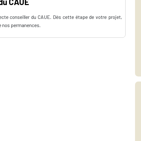
 du CAUE
itecte conseiller du CAUE. Dès cette étape de votre projet,
de nos permanences.