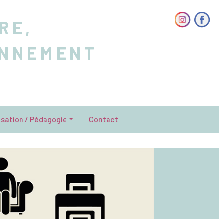
RE,
ONNEMENT
isation / Pédagogie
Contact