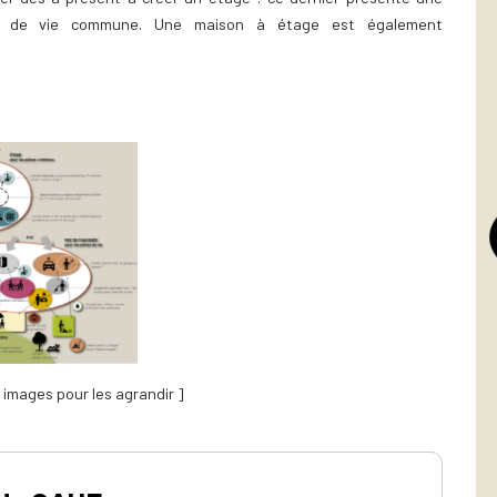
 et de vie commune. Une maison à étage est également
s images pour les agrandir ]