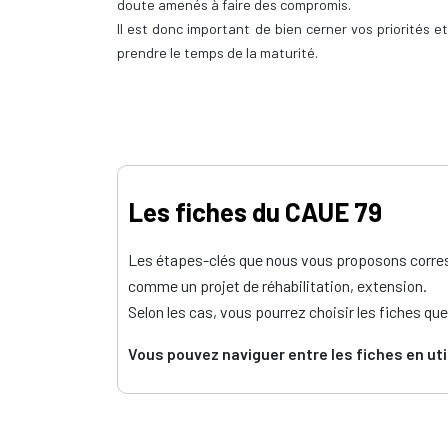
doute amenés à faire des compromis.
Il est donc important de bien cerner vos priorités e
prendre le temps de la maturité.
Les fiches du CAUE 79
Les étapes-clés que nous vous proposons corresp
comme un projet de réhabilitation, extension.
Selon les cas, vous pourrez choisir les fiches qu
Vous pouvez naviguer entre les fiches en uti