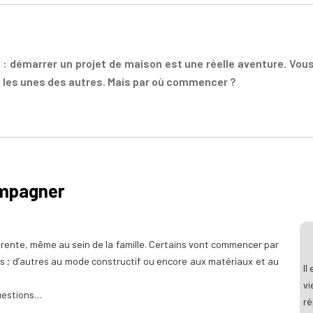
 : démarrer un projet de maison est une réelle aventure. Vou
t les unes des autres. Mais par où commencer ?
ompagner
rente, même au sein de la famille. Certains vont commencer par
s ; d’autres au mode constructif ou encore aux matériaux et au
Il
v
questions…
ré