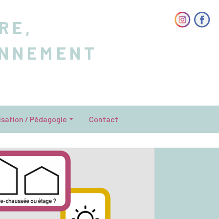
RE,
ONNEMENT
isation / Pédagogie
Contact