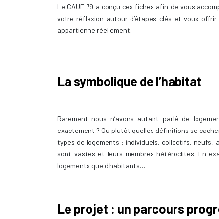
Le CAUE 79 a conçu ces fiches afin de vous accomp
votre réflexion autour d’étapes-clés et vous offrir
appartienne réellement.
La symbolique de l’habitat
Rarement nous n’avons autant parlé de logement
exactement ? Ou plutôt quelles définitions se cachen
types de logements : individuels, collectifs, neufs, 
sont vastes et leurs membres hétéroclites. En exa
logements que d’habitants…
Le projet : un parcours progr