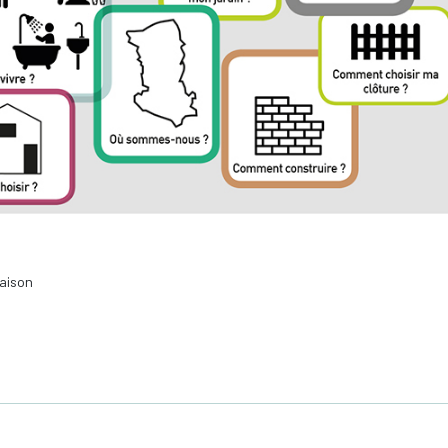
maison