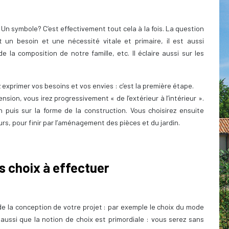
? Un symbole? C’est effectivement tout cela à la fois. La question
un besoin et une nécessité vitale et primaire, il est aussi
 la composition de notre famille, etc. Il éclaire aussi sur les
ez exprimer vos besoins et vos envies : c’est la première étape.
sion, vous irez progressivement « de l’extérieur à l’intérieur ».
n puis sur la forme de la construction. Vous choisirez ensuite
urs, pour finir par l’aménagement des pièces et du jardin.
s choix à effectuer
de la conception de votre projet : par exemple le choix du mode
z aussi que la notion de choix est primordiale : vous serez sans