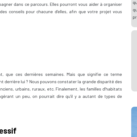
qu
agner dans ce parcours. Elles pourront vous aider à organiser
q
 des conseils pour chacune d’elles, afin que votre projet vous
pr
, que ces dernières semaines. Mais que signifie ce terme
t derrière lui ? Nous pouvons constater la grande disparité des
anciens, urbains, ruraux, etc. Finalement, les familles d’habitats
gérant un peu, on pourrait dire qu’il y a autant de types de
essif