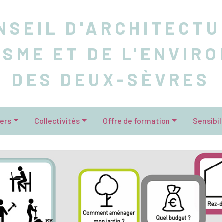
NSEIL D'ARCHITECTU
ISME ET DE L'ENVIR
DES DEUX-SÈVRES
iers
Collectivités
Offre de formation
Sensibil