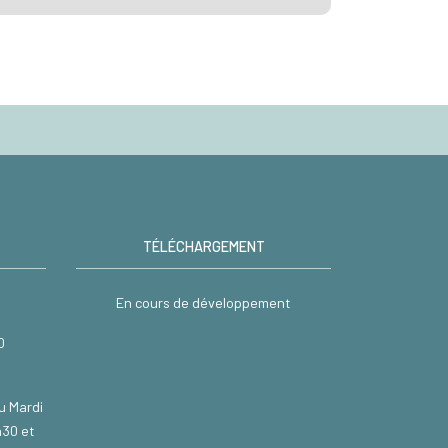
TÉLÉCHARGEMENT
En cours de développement
0
u Mardi
h30 et