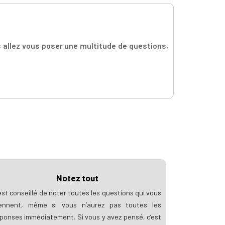
s allez vous poser une multitude de questions,
Notez tout
 est conseillé de noter toutes les questions qui vous
iennent, même si vous n’aurez pas toutes les
ponses immédiatement. Si vous y avez pensé, c’est