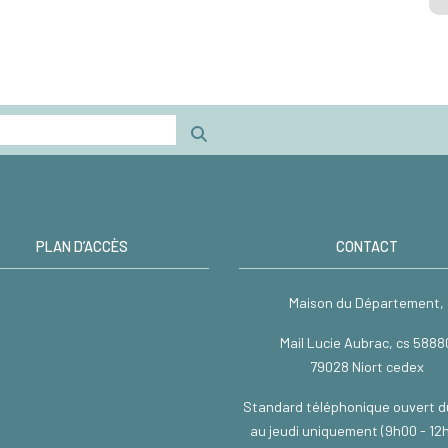
PLAN D’ACCÈS
CONTACT
Maison du Département,
Mail Lucie Aubrac, cs 5888
79028 Niort cedex
Standard téléphonique ouvert d
au jeudi uniquement (9h00 - 12