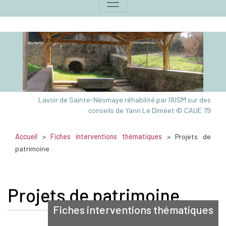
Lavoir de Sainte-Néomaye réhabilité par l'AISM sur des
conseils de Yann Le Diméet © CAUE 79
Accueil
>
Fiches interventions thématiques
> Projets de
patrimoine
Projets de patrimoine
Fiches interventions thématiques