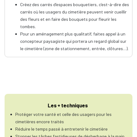
Créez des carrés d’espaces bouquetiers, c’est-à-dire des
carrés où les usagers du cimetière peuvent venir cueillir
des fleurs et en faire des bouquets pour fleurir les
tombes.
Pour un aménagement plus qualitatif, faites appel à un
concepteur paysagiste qui portera un regard global sur
le cimetière (zone de stationnement, entrée, clôtures…).
Les + techniques
Protéger votre santé et celle des usagers pour les
cimetières encore traités
Réduire le temps passé à entretenir le cimetière
Stopper les tâches fastidieuses de désherbage à la main