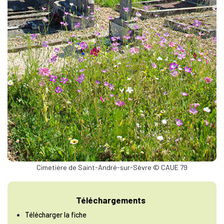
Cimetière de Saint-André-sur-Sèvre © CAUE 79
Téléchargements
Télécharger la fiche