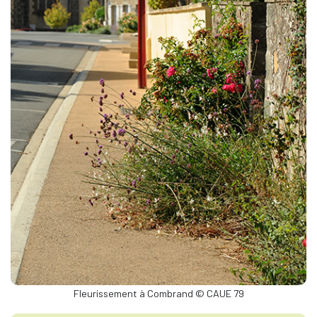
Fleurissement à Combrand © CAUE 79