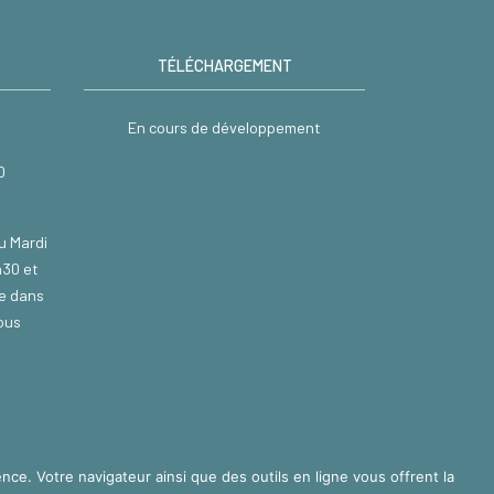
TÉLÉCHARGEMENT
En cours de développement
0
u Mardi
h30 et
re dans
nous
nce. Votre navigateur ainsi que des outils en ligne vous offrent la