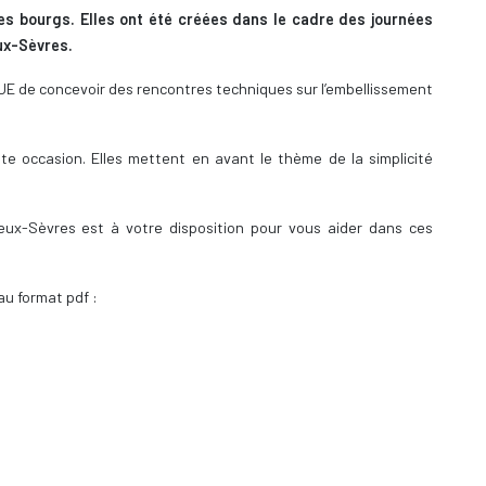
es bourgs. Elles ont été créées dans le cadre des journées
ux-Sèvres.
 de concevoir des rencontres techniques sur l’embellissement
tte occasion. Elles mettent en avant le thème de la simplicité
ux-Sèvres est à votre disposition pour vous aider dans ces
au format pdf :