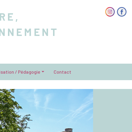
RE,
ONNEMENT
isation / Pédagogie
Contact