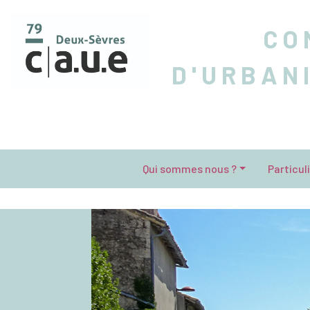
CO
D'URBAN
Qui sommes nous ?
Particul