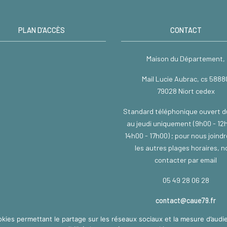
PLAN D’ACCÈS
CONTACT
Maison du Département,
Mail Lucie Aubrac, cs 5888
79028 Niort cedex
Standard téléphonique ouvert d
au jeudi uniquement (9h00 - 12
14h00 - 17h00) ; pour nous joind
les autres plages horaires, 
contacter par email
05 49 28 06 28
contact@caue79.fr
okies permettant le partage sur les réseaux sociaux et la mesure d’audie