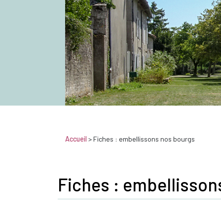
Accueil
>
Fiches : embellissons nos bourgs
Fiches : embellisson