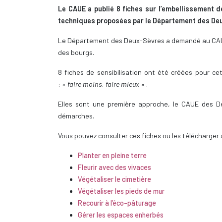
Le CAUE a publié 8 fiches sur l’embellissement d
techniques proposées par le Département des De
Le Département des Deux-Sèvres a demandé au CAUE
des bourgs.
8 fiches de sensibilisation ont été créées pour ce
:
« faire moins, faire mieux »
.
Elles sont une première approche, le CAUE des De
démarches.
Vous pouvez consulter ces fiches ou les télécharger 
Planter en pleine terre
Fleurir avec des vivaces
Végétaliser le cimetière
Végétaliser les pieds de mur
Recourir à l’éco-pâturage
Gérer les espaces enherbés